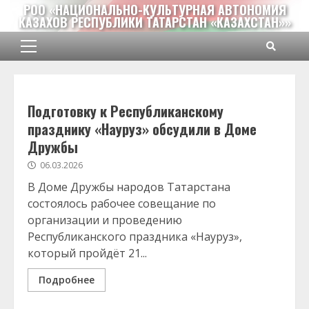
Перейти
РОО «НАЦИОНАЛЬНО-КУЛЬТУРНАЯ АВТОНОМИЯ
КАЗАХОВ РЕСПУБЛИКИ ТАТАРСТАН «КАЗАХСТАН»»
к
содержимому
Основное
меню
Подготовку к Республиканскому
празднику «Науруз» обсудили в Доме
Дружбы
06.03.2026
В Доме Дружбы народов Татарстана
состоялось рабочее совещание по
организации и проведению
Республиканского праздника «Науруз»,
который пройдёт 21...
Подробнее